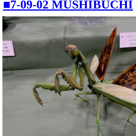
■7-09-02 MUSHIBUCHI