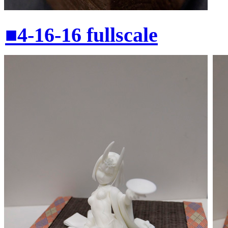
■4-16-16 fullscale