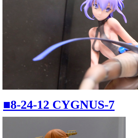
■8-24-12 CYGNUS-7