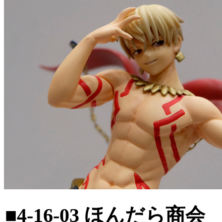
■4-16-03 ほんだら商会