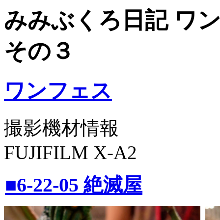
みみぶくろ日記 ワン
その３
ワンフェス
撮影機材情報
FUJIFILM X-A2
■6-22-05 絶滅屋