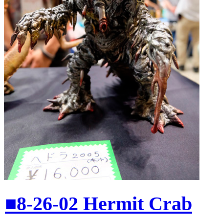
■8-26-02 Hermit Crab