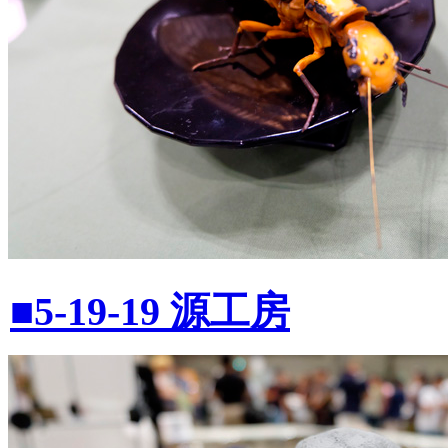
■5-19-19 源工房