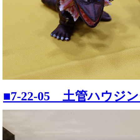
■7-22-05 土管ハウ