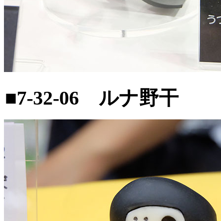
■7-32-06 ルナ野干