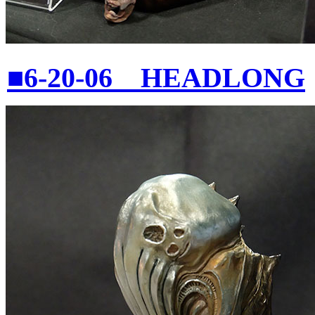
■6-20-06 HEADLONG