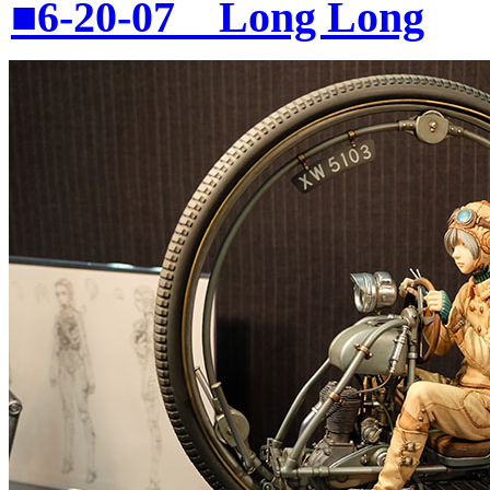
■6-20-07 Long Long