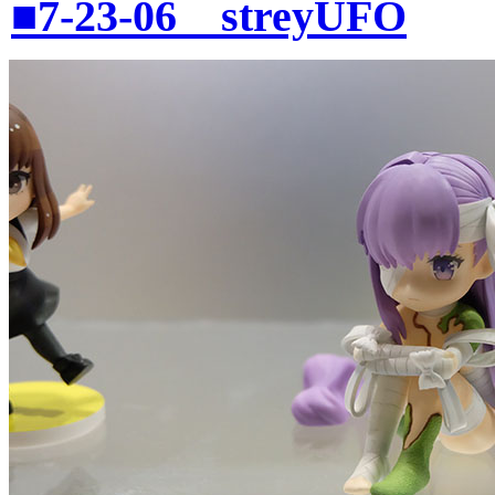
■7-23-06 streyUFO