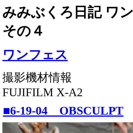
みみぶくろ日記 ワン
その４
ワンフェス
撮影機材情報
FUJIFILM X-A2
■6-19-04 OBSCULPT