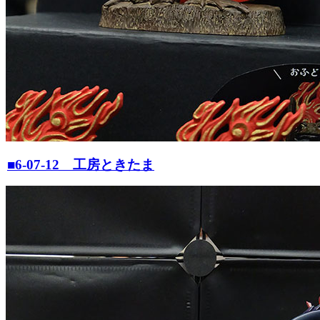
■6-07-12 工房ときたま