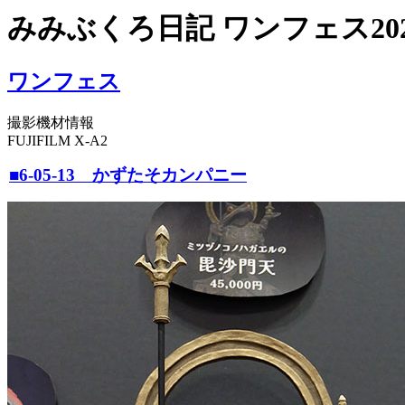
みみぶくろ日記 ワンフェス20
ワンフェス
撮影機材情報
FUJIFILM X-A2
■6-05-13 かずたそカンパニー