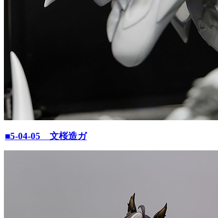
■5-04-05 文桜造ガ