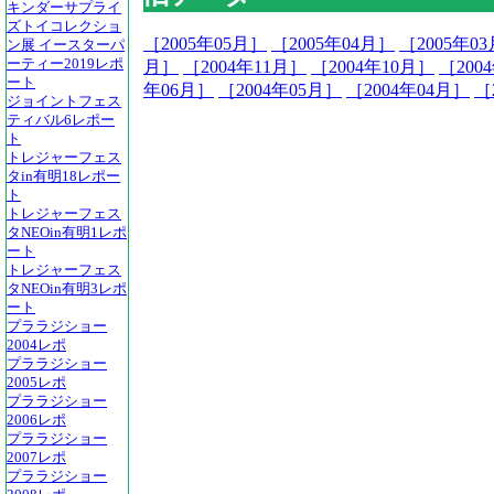
キンダーサプライ
ズトイコレクショ
［2005年05月］
［2005年04月］
［2005年0
ン展 イースターパ
ーティー2019レポ
月］
［2004年11月］
［2004年10月］
［200
ート
年06月］
［2004年05月］
［2004年04月］
［
ジョイントフェス
ティバル6レポー
ト
トレジャーフェス
タin有明18レポー
ト
トレジャーフェス
タNEOin有明1レポ
ート
トレジャーフェス
タNEOin有明3レポ
ート
プララジショー
2004レポ
プララジショー
2005レポ
プララジショー
2006レポ
プララジショー
2007レポ
プララジショー