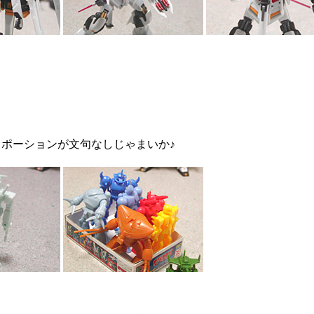
。
ポーションが文句なしじゃまいか♪