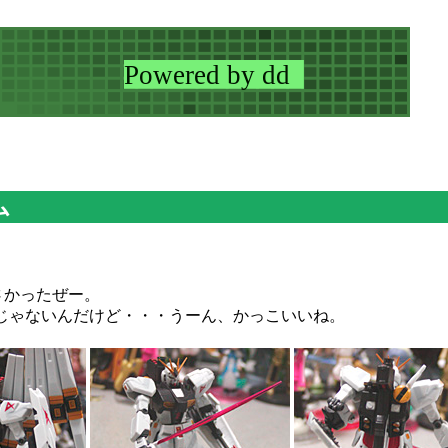
ム
くさかったぜー。
じゃないんだけど・・・うーん、かっこいいね。