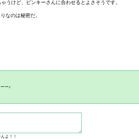
なっちゃうけど、ピンキーさんに合わせるとよさそうです。
ぴったりなのは秘密だ。
ーーー♪
ませんよ！！