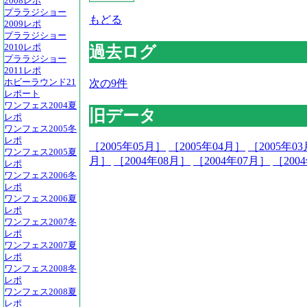
2008レポ
プララジショー
もどる
2009レポ
プララジショー
2010レポ
過去ログ
プララジショー
2011レポ
次の9件
ホビーラウンド21
レポート
ワンフェス2004夏
旧データ
レポ
ワンフェス2005冬
レポ
［2005年05月］
［2005年04月］
［2005年0
ワンフェス2005夏
月］
［2004年08月］
［2004年07月］
［200
レポ
ワンフェス2006冬
レポ
ワンフェス2006夏
レポ
ワンフェス2007冬
レポ
ワンフェス2007夏
レポ
ワンフェス2008冬
レポ
ワンフェス2008夏
レポ