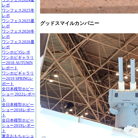
ワンフェス2024夏
レポ
ワンフェス2025冬
レポ
ワンフェス2025夏
グッドスマイルカンパニー
レポ
ワンフェス2026冬
レポ
ワンフェス2026夏
レポ
ワンホビ35レポ
ワンホビギャラリ
ー2018 AUTUMN
レポート
ワンホビギャラリ
ー2019 SPRINGレ
ポート
全日本模型ホビー
ショー 2022レポー
ト
全日本模型ホビー
ショー2018レポー
ト
全日本模型ホビー
ショー2019レポー
ト
東京おもちゃショ