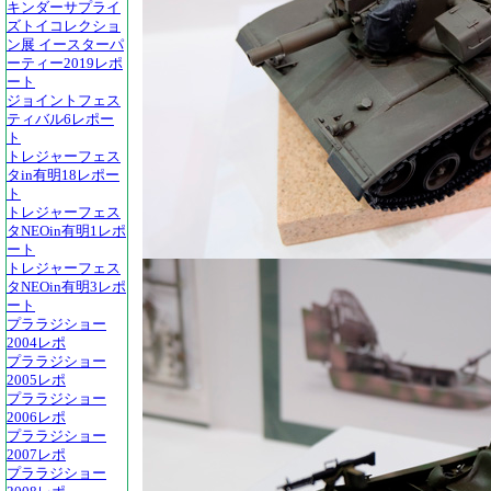
キンダーサプライ
ズトイコレクショ
ン展 イースターパ
ーティー2019レポ
ート
ジョイントフェス
ティバル6レポー
ト
トレジャーフェス
タin有明18レポー
ト
トレジャーフェス
タNEOin有明1レポ
ート
トレジャーフェス
タNEOin有明3レポ
ート
プララジショー
2004レポ
プララジショー
2005レポ
プララジショー
2006レポ
プララジショー
2007レポ
プララジショー